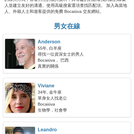
人並建立友好的溝通。使用高級搜索選項查找匹配項。 加入為當地
人、外籍人士和遊客提供的免費 Bocaiúva 交友網站。
男女在線
Anderson
55年, 白羊座
尋找一位資深女士的男人
Bocaiúva， 巴西
真實的關係
Viviane
34年, 金牛座
單身女人找老公
Bocaiúva
生物學，社會學
Leandro