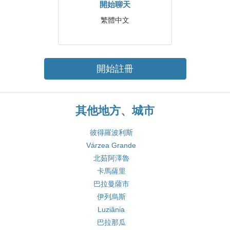
開始聊天
繁體中文
開始註冊
其他地方、城市
彼得羅波利斯
Várzea Grande
北茹阿澤魯
卡馬薩里
巴拉曼薩市
伊列烏斯
Luziânia
巴拉那瓜