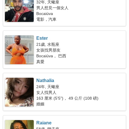
32年, 天蠍座
男人想見一個女人
Bocaiúva
電影，汽車
Ester
21歲, 水瓶座
女孩找男朋友
Bocaiúva， 巴西
真愛
Nathalia
24年, 天蠍座
女人找男人
163 厘米 (5'5")， 49 公斤 (108 磅)
婚姻
Raiane