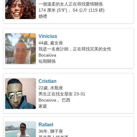
一個溫柔的女人正在尋找愛情關係
174 厘米 (5'9")， 54 公斤 (119 磅)
婚禮
Vinicius
44歲, 處女座
我是一名會計師，正在尋找完美的女性
Bocaiúva
短期關係
Cristian
22歲, 水瓶座
男生正在找女朋友 23-31
Bocaiúva， 巴西
家庭
Rafael
36年, 獅子座