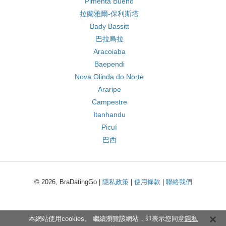
Pimenta Bueno
拉蘭雅爾-保利斯塔
Bady Bassitt
巴拉烏拉
Aracoiaba
Baependi
Nova Olinda do Norte
Araripe
Campestre
Itanhandu
Picuí
巴西
© 2026, BraDatingGo |
隱私政策
|
使用條款
|
聯絡我們
本網站使用cookies。 繼續瀏覽該網站，即表示您同意
隱私