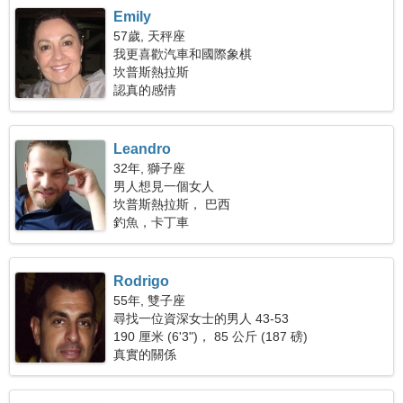
Emily
57歲, 天秤座
我更喜歡汽車和國際象棋
坎普斯熱拉斯
認真的感情
Leandro
32年, 獅子座
男人想見一個女人
坎普斯熱拉斯， 巴西
釣魚，卡丁車
Rodrigo
55年, 雙子座
尋找一位資深女士的男人 43-53
190 厘米 (6'3")， 85 公斤 (187 磅)
真實的關係