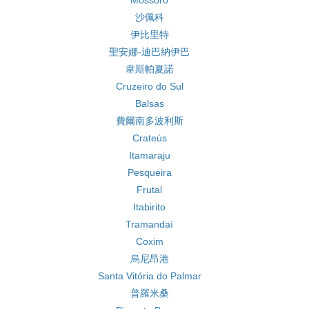
Mossoró
沙佩科
伊比里特
聖安娜-迪巴納伊巴
韋斯帕夏諾
Cruzeiro do Sul
Balsas
費爾南多波利斯
Crateús
Itamaraju
Pesqueira
Frutal
Itabirito
Tramandaí
Coxim
烏尼昂港
Santa Vitória do Palmar
普羅米桑