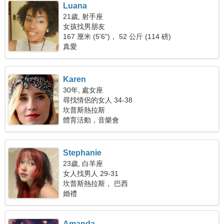
Luana
21歲, 射手座
女孩找男朋友
167 厘米 (5'6")， 52 公斤 (114 磅)
真愛
Karen
30年, 處女座
尋找情侶的女人 34-38
坎普斯熱拉斯
體育活動，音樂會
Stephanie
23歲, 白羊座
女人找男人 29-31
坎普斯熱拉斯， 巴西
婚禮
Amanda