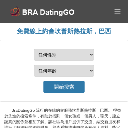
免費線上約會坎普斯熱拉斯，巴西
BraDatingGo 流行的在線約會服務坎普斯熱拉斯，巴西。 得益
於先進的搜索條件，有助於找到一個女孩或一個男人，聊天，建立
認真的關係並相互了解。該社區為用戶提供了交流、結交新朋友和
詳細了解網站的獨特機會。您查看數據庫中的所有個人資料，指定