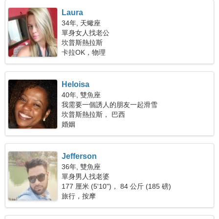
Laura
34年, 天蠍座
單身女人找老公
坎普斯熱拉斯
卡拉OK，物理
Heloisa
40年, 雙魚座
我需要一個誘人的朋友一起滑雪
坎普斯熱拉斯， 巴西
婚姻
Jefferson
36年, 雙魚座
單身男人找老婆
177 厘米 (5'10")， 84 公斤 (185 磅)
旅行，按摩