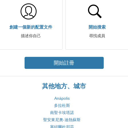
創建一個新的配置文件
開始搜索
描述你自己
尋找成員
開始註冊
其他地方、城市
Anápolis
多拉杜斯
南聖卡埃塔諾
聖安東尼奧-迪熱蘇斯
塞紐爾杜邦芬