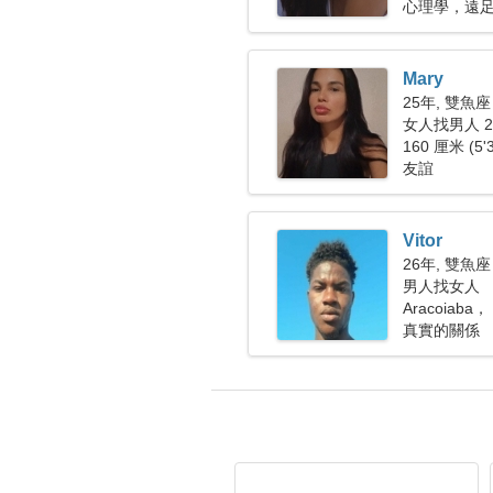
心理學，遠
Mary
25年, 雙魚座
女人找男人 29
160 厘米 (5'
友誼
Vitor
26年, 雙魚座
男人找女人
Aracoiaba
真實的關係