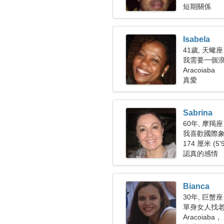
短期關係
Isabela
41歲, 天蠍座
我需要一個
Aracoiaba
真愛
Sabrina
60年, 摩羯座
我喜歡國際
174 厘米 (5'
認真的感情
Bianca
30年, 巨蟹座
單身女人找老公
Aracoiaba