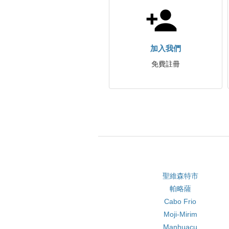
加入我們
免費註冊
聖維森特市
帕略薩
Cabo Frio
Moji-Mirim
Manhuaçu