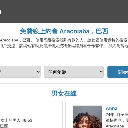
免費線上約會 Aracoiaba，巴西
會服務 Aracoiaba，巴西。 使用高級搜索找到有趣的人。該社區使用獨特
用戶交流。該網站有助於選擇個人資料並結識潛在合作夥伴。 加入為當
男女在線
Anna
24年, 獅子
士的男人 48-53
很快再見，
， 巴西
Aracoiaba