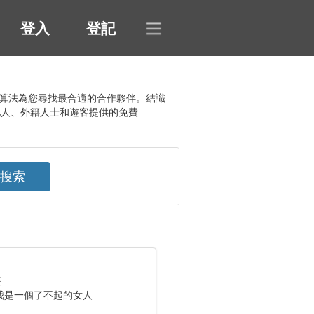
登入
登記
的搜索算法為您尋找最合適的合作夥伴。結識
地人、外籍人士和遊客提供的免費
座
我是一個了不起的女人