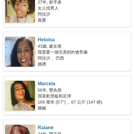
27年, 射手座
女人找男人
阿拉沙
真愛
Heloisa
43歲, 處女座
我需要一個完美的約會對象
阿拉沙， 巴西
婚禮
Marcela
56年, 雙魚座
我喜歡滑板和足球
169 厘米 (5'7")， 67 公斤 (147 磅)
婚姻
Raiane