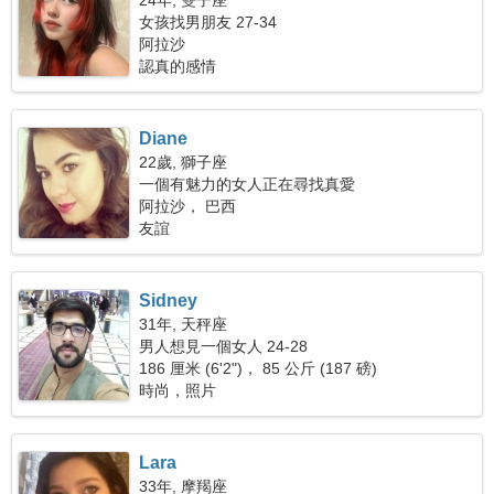
24年, 雙子座
女孩找男朋友 27-34
阿拉沙
認真的感情
Diane
22歲, 獅子座
一個有魅力的女人正在尋找真愛
阿拉沙， 巴西
友誼
Sidney
31年, 天秤座
男人想見一個女人 24-28
186 厘米 (6'2")， 85 公斤 (187 磅)
時尚，照片
Lara
33年, 摩羯座