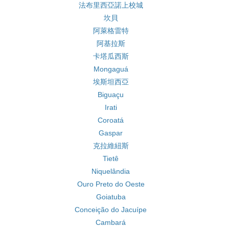
法布里西亞諾上校城
坎貝
阿萊格雷特
阿基拉斯
卡塔瓜西斯
Mongaguá
埃斯坦西亞
Biguaçu
Irati
Coroatá
Gaspar
克拉維紐斯
Tietê
Niquelândia
Ouro Preto do Oeste
Goiatuba
Conceição do Jacuípe
Cambará