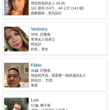
尋找情侶的女人 34-45
161 厘米 (5'4")， 64 公斤 (141 磅)
戲劇藝術，室內設計
Verônica
30年, 巨蟹座
單身女人找老公
阿拉沙
釣魚，潛水
Fábio
46歲, 巨蟹座
我是程序員，我需要一個浪漫的女人
阿拉沙， 巴西
家庭
Luiz
57歲, 獅子座