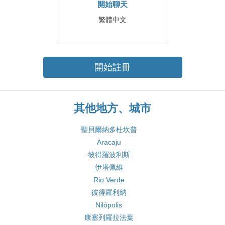
開始聊天
繁體中文
開始註冊
其他地方、城市
聖貝爾納多杜坎普
Aracaju
彼得羅波利斯
伊塔佩維
Rio Verde
彼得羅利納
Nilópolis
康塞列羅拉法葉