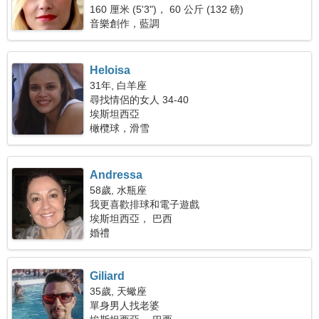
160 厘米 (5'3")， 60 公斤 (132 磅)
音樂創作，藍調
Heloisa
31年, 白羊座
尋找情侶的女人 34-40
埃斯坦西亞
橄欖球，滑雪
Andressa
58歲, 水瓶座
我更喜歡排球和電子遊戲
埃斯坦西亞， 巴西
婚禮
Giliard
35歲, 天蠍座
單身男人找老婆