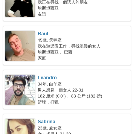
我正在尋找一個誘人的朋友
埃斯坦西亞
友誼
Raul
45歲, 天秤座
我在遊樂園工作，尋找浪漫的女人
埃斯坦西亞， 巴西
家庭
Leandro
34年, 白羊座
男人想見一個女人 22-31
182 厘米 (6'0")， 83 公斤 (182 磅)
籃球，打獵
Sabrina
23歲, 處女座