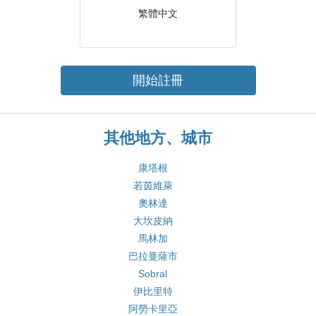
繁體中文
開始註冊
其他地方、城市
康塔根
若茵維萊
奧林達
大坎皮納
馬林加
巴拉曼薩市
Sobral
伊比里特
阿勞卡里亞