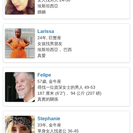
女人找男人 24-30
埃斯坦西亞
婚姻
Larissa
24年, 巨蟹座
女孩找男朋友
埃斯坦西亞， 巴西
真愛
Felipe
57歲, 金牛座
尋找一位資深女士的男人 49-53
187 厘米 (6'2")， 94 公斤 (207 磅)
真實的關係
Stephanie
33年, 金牛座
單身女人找老公 36-45