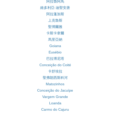
阿拉魯阿馬
維多利亞-迪聖安唐
阿拉蓬加斯
上克魯斯
聖博爾雅
卡斯卡韋爾
馬里亞納
Goiana
Eusébio
巴拉博尼塔
Conceição do Coité
卡舒埃拉
聖弗朗西斯科河
Matozinhos
Conceição do Jacuípe
Vargem Grande
Loanda
Carmo do Cajuru