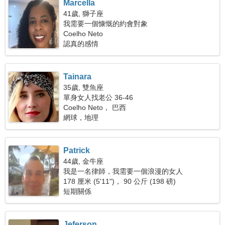
Marcella
41歲, 獅子座
我需要一個慷慨的約會對象
Coelho Neto
認真的感情
Tainara
35歲, 雙魚座
單身女人找老公 36-46
Coelho Neto， 巴西
網球，地理
Patrick
44歲, 金牛座
我是一名律師，我需要一個浪漫的女人
178 厘米 (5'11")， 90 公斤 (198 磅)
短期關係
Jeferson