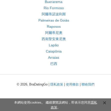
Buerarema
Rio Formoso
阿爾蒂諾波利斯
Palmeiras de Goiás
Raposos
阿爾蒂尼奧
西南聖安東尼奧
Lapão
Caiapônia
Arraias
巴西
© 2026, BraDatingGo |
隱私政策
|
使用條款
|
聯絡我們
本網站使用cookies。 繼續瀏覽該網站，即表示您同意
隱私
政策
。