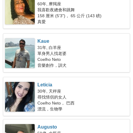
60年, 摩羯座
我喜歡夜總會和跳舞
158 厘米 (5'3")， 65 公斤 (143 磅)
真愛
Kaue
31年, 白羊座
單身男人找老婆
Coelho Neto
音樂創作，訓犬
Leticia
30年, 天秤座
尋找情侶的女人
Coelho Neto， 巴西
漂流，生物學
Augusto