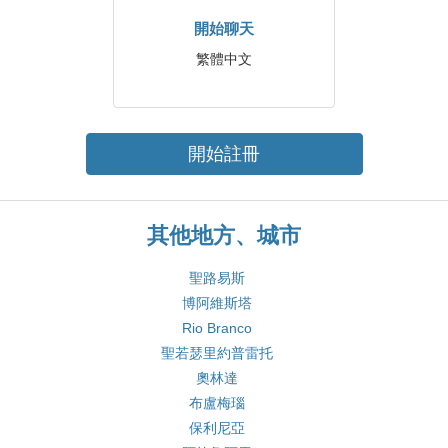
開始聊天
繁體中文
開始註冊
其他地方、城市
聖路易斯
博阿維斯塔
Rio Branco
聖若瑟里約普雷托
奧林達
布盧梅瑙
保利尼亞