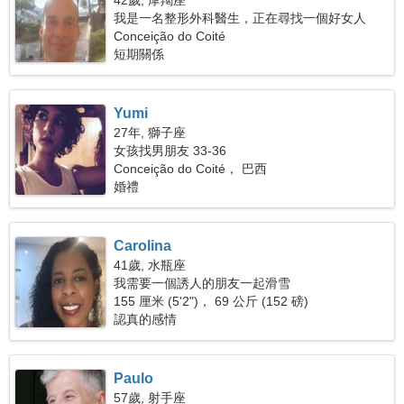
42歲, 摩羯座
我是一名整形外科醫生，正在尋找一個好女人
Conceição do Coité
短期關係
Yumi
27年, 獅子座
女孩找男朋友 33-36
Conceição do Coité， 巴西
婚禮
Carolina
41歲, 水瓶座
我需要一個誘人的朋友一起滑雪
155 厘米 (5'2")， 69 公斤 (152 磅)
認真的感情
Paulo
57歲, 射手座