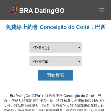
免費線上約會 Conceição do Coité，巴西
BraDatingGo 流行的在線約會服務 Conceição do Coité，巴
西。 該站點將幫助您在搜索中使用各種標準，您將能夠找到合適的
女性。該站點提供聊天、調情、與有趣的人保持認真關係並擴大他
們的熟人圈子的成員。尋找友誼的機會，建立虛擬交流。社區提供