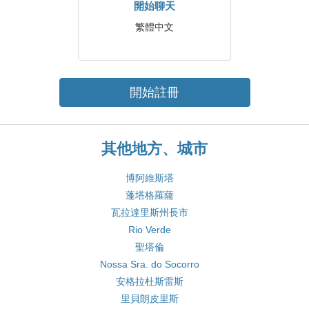
開始聊天
繁體中文
開始註冊
其他地方、城市
博阿維斯塔
蓬塔格羅薩
瓦拉達里斯州長市
Rio Verde
聖塔倫
Nossa Sra. do Socorro
安格拉杜斯雷斯
里貝朗皮里斯