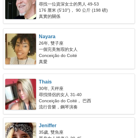
尋找一位資深女士的男人 49-53
176 厘米 (5'10")， 90 公斤 (198 磅)
真實的關係
Nayara
26年, 雙子座
一個完美無瑕的女人
Conceição do Coité
真愛
Thais
30年, 天秤座
尋找情侶的女人 31-40
Conceição do Coité， 巴西
流行音樂，鋼琴演奏
Jeniffer
35歲, 雙魚座