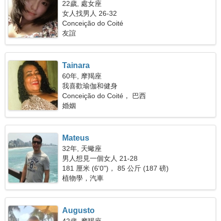
22歲, 處女座
女人找男人 26-32
Conceição do Coité
友誼
Tainara
60年, 摩羯座
我喜歡瑜伽和健身
Conceição do Coité， 巴西
婚姻
Mateus
32年, 天蠍座
男人想見一個女人 21-28
181 厘米 (6'0")， 85 公斤 (187 磅)
植物學，汽車
Augusto