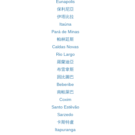
Eunapolis
保利尼亞
伊塔比拉
Itaúna
Pará de Minas
帕林廷斯
Caldas Novas
Rio Largo
羅蘭迪亞
布雷韋斯
因比圖巴
Beberibe
南帕萊巴
Coxim
Santo Estêvão
Sarzedo
卡斯特盧
Itapuranga