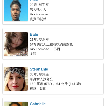
22歲, 射手座
男人找女人
Rio Formoso
真實的關係
Babi
25年, 雙魚座
好奇的女人正在尋找約會對象
Rio Formoso， 巴西
友誼
Stephanie
33年, 摩羯座
單身女人找老公
160 厘米 (5'3")， 64 公斤 (141 磅)
棒球，划船
Gabrielle