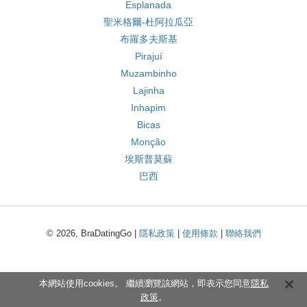
Esplanada
聖米格爾-杜阿拉瓜亞
布羅多夫斯基
Pirajuí
Muzambinho
Lajinha
Inhapim
Bicas
Monção
埃斯普莫蘇
巴西
© 2026, BraDatingGo |
隱私政策
|
使用條款
|
聯絡我們
本網站使用cookies。 繼續瀏覽該網站，即表示您同意
隱私
政策
。