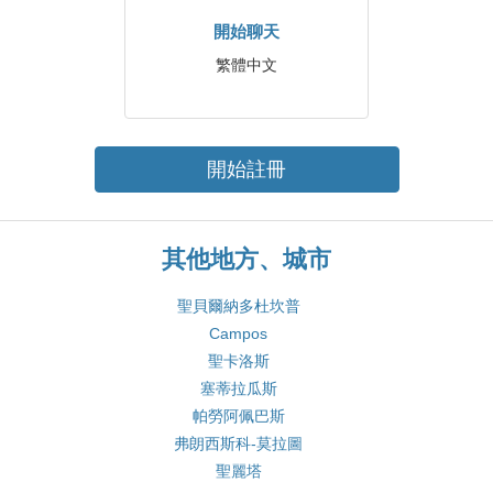
開始聊天
繁體中文
開始註冊
其他地方、城市
聖貝爾納多杜坎普
Campos
聖卡洛斯
塞蒂拉瓜斯
帕勞阿佩巴斯
弗朗西斯科-莫拉圖
聖麗塔