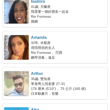
Isadora
41歲, 天蠍座
我需要一個好朋友一起走
Rio Formoso
婚姻
Amanda
32年, 水瓶座
尋找情侶的女人
Rio Formoso， 巴西
鋼琴演奏，遠足
Arthur
35歲, 雙魚座
單身男人找老婆 27-31
176 厘米 (5'10")， 75 公斤 (165 磅)
日本動畫片，音樂
Alex