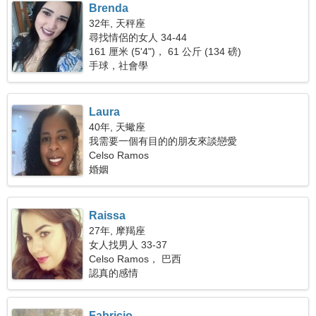
Brenda
32年, 天秤座
尋找情侶的女人 34-44
161 厘米 (5'4")， 61 公斤 (134 磅)
手球，社會學
Laura
40年, 天蠍座
我需要一個有目的的朋友來談戀愛
Celso Ramos
婚姻
Raissa
27年, 摩羯座
女人找男人 33-37
Celso Ramos， 巴西
認真的感情
Fabricio