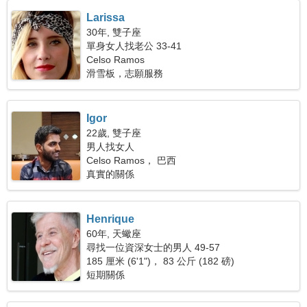
Larissa
30年, 雙子座
單身女人找老公 33-41
Celso Ramos
滑雪板，志願服務
Igor
22歲, 雙子座
男人找女人
Celso Ramos， 巴西
真實的關係
Henrique
60年, 天蠍座
尋找一位資深女士的男人 49-57
185 厘米 (6'1")， 83 公斤 (182 磅)
短期關係