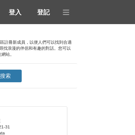
登入
登記
朋友。社區註冊新成員，以便人們可以找到合適
尋找浪漫的伴侶和有趣的對話。您可以
友網站。
座
1-31
ata