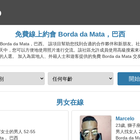
免費線上約會 Borda da Mata，巴西
會服務 Borda da Mata，巴西。 該項目幫助您找到合適的合作夥伴和新
天中，您可以方便地使用照片進行交流。該社區允許成員使用高級搜索來
選。 加入為當地人、外籍人士和遊客提供的免費 Borda da Mata 交
男女在線
Marcelo
23歲, 獅子
士的男人 52-55
男人找女人 2
Mata， 巴西
Borda da M