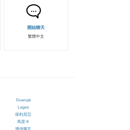
開始聊天
繁體中文
Guarujá
Lages
保利尼亞
馬里卡
博伊圖瓦