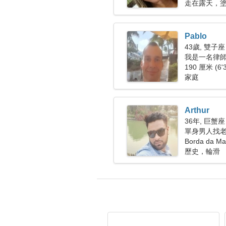
走在露天，
Pablo
43歲, 雙子座
我是一名律
190 厘米 (6'
家庭
Arthur
36年, 巨蟹座
單身男人找老婆
Borda da 
歷史，輪滑