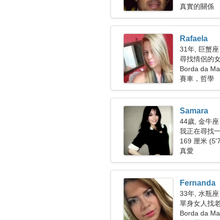
真實的關係
Rafaela
31年, 巨蟹座
尋找情侶的女人
Borda da Ma
賽車，哲學
Samara
44歲, 金牛座
我正在尋找
169 厘米 (5'
真愛
Fernanda
33年, 水瓶座
單身女人找
Borda da 