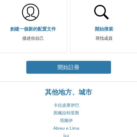
創建一個新的配置文件
開始搜索
描述你自己
尋找成員
開始註冊
其他地方、城市
卡拉皮庫伊巴
因佩拉特里斯
塔圖伊
Abreu e Lima
Ijuí