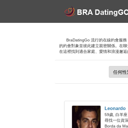
BraDatingGo 流行的在線約
的約會對象並彼此建立親密關係。在聊
在這裡找到適合家庭、愛情和浪漫邂逅的人
Leonardo
59歲, 白羊座
尋找一位資深女
Borda da 