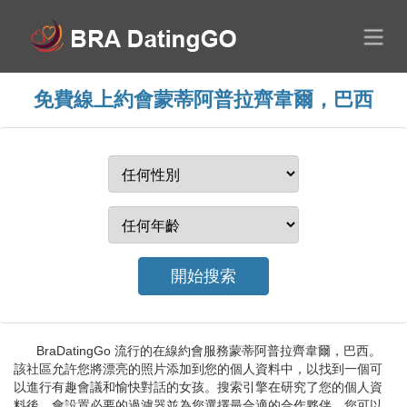
免費線上約會蒙蒂阿普拉齊韋爾，巴西
BraDatingGo 流行的在線約會服務蒙蒂阿普拉齊韋爾，巴西。
該社區允許您將漂亮的照片添加到您的個人資料中，以找到一個可
以進行有趣會議和愉快對話的女孩。搜索引擎在研究了您的個人資
料後，會設置必要的過濾器並為您選擇最合適的合作夥伴。您可以