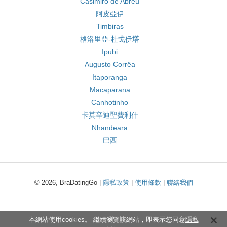
Casimiro de Abreu
阿皮亞伊
Timbiras
格洛里亞-杜戈伊塔
Ipubi
Augusto Corrêa
Itaporanga
Macaparana
Canhotinho
卡莫辛迪聖費利什
Nhandeara
巴西
© 2026, BraDatingGo |
隱私政策
|
使用條款
|
聯絡我們
本網站使用cookies。 繼續瀏覽該網站，即表示您同意
隱私