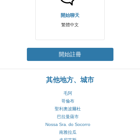
開始聊天
繁體中文
開始註冊
其他地方、城市
毛阿
哥倫布
聖利奧波爾杜
巴拉曼薩市
Nossa Sra. do Socorro
南雅拉瓜