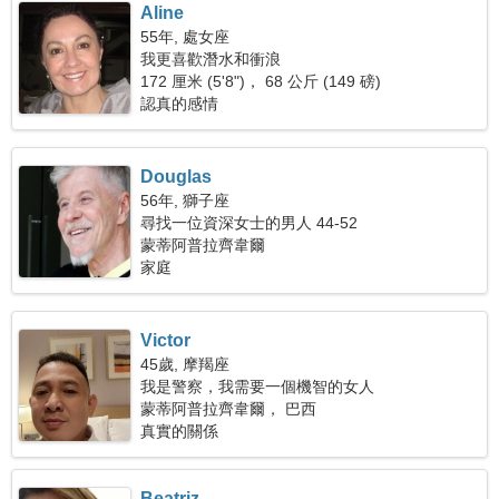
Aline
55年, 處女座
我更喜歡潛水和衝浪
172 厘米 (5'8")， 68 公斤 (149 磅)
認真的感情
Douglas
56年, 獅子座
尋找一位資深女士的男人 44-52
蒙蒂阿普拉齊韋爾
家庭
Victor
45歲, 摩羯座
我是警察，我需要一個機智的女人
蒙蒂阿普拉齊韋爾， 巴西
真實的關係
Beatriz