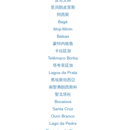
皮尼艾斯
里貝朗皮里斯
阿西斯
Bagé
Moji-Mirim
Balsas
蒙特內格魯
卡拉廷加
Telêmaco Borba
塔夸里廷加
Lagoa da Prata
舊埃斯坦西亞
南聖弗朗西斯科
聖戈塔杜
Bocaiúva
Santa Cruz
Ouro Branco
Lago da Pedra