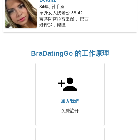
34年, 射手座
單身女人找老公 38-42
蒙蒂阿普拉齊韋爾， 巴西
橄欖球，採購
BraDatingGo 的工作原理
加入我們
免費註冊