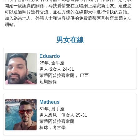
開始一段認真的關係，尋找愛情並在互聯網上結識新朋友。這使您
可以通過照片進行交流，並在方便的在線聊天中進行愉快的對話。
加入為當地人、外籍人士和遊客提供的免費蒙蒂阿普拉齊韋爾交友
網站。
男女在線
Eduardo
25年, 金牛座
男人找女人 24-31
蒙蒂阿普拉齊韋爾， 巴西
短期關係
Matheus
31年, 射手座
男人想見一個女人 25-31
蒙蒂阿普拉齊韋爾
棒球，考古學