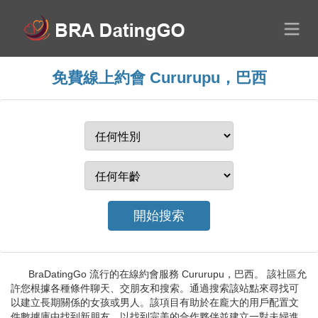
免費線上約會 Cururupu，巴西
BraDatingGo 流行的在線約會服務 Cururupu，巴西。 該社區允
許您根據各種條件聊天、交朋友和搜索。通過搜索該站點來尋找可
以建立長期關係的女孩或男人。該項目有助於在龐大的用戶配置文
件數據庫中找到新朋友，以找到完美的合作夥伴並建立一對夫婦進