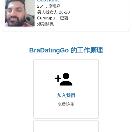
25年, 摩羯座
男人找女人 26-28
Cururupu， 巴西
短期關係
BraDatingGo 的工作原理
加入我們
免費註冊