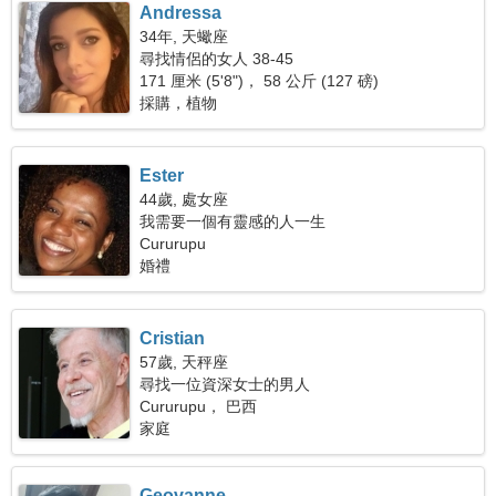
Andressa
34年, 天蠍座
尋找情侶的女人 38-45
171 厘米 (5'8")， 58 公斤 (127 磅)
採購，植物
Ester
44歲, 處女座
我需要一個有靈感的人一生
Cururupu
婚禮
Cristian
57歲, 天秤座
尋找一位資深女士的男人
Cururupu， 巴西
家庭
Geovanne