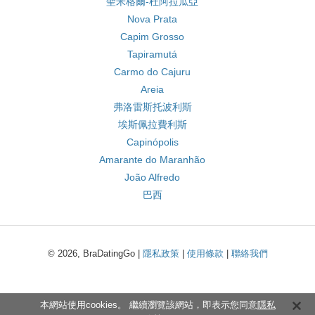
聖米格爾-杜阿拉瓜亞
Nova Prata
Capim Grosso
Tapiramutá
Carmo do Cajuru
Areia
弗洛雷斯托波利斯
埃斯佩拉費利斯
Capinópolis
Amarante do Maranhão
João Alfredo
巴西
© 2026, BraDatingGo |
隱私政策
|
使用條款
|
聯絡我們
本網站使用cookies。 繼續瀏覽該網站，即表示您同意
隱私