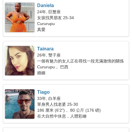
Daniela
24年, 巨蟹座
女孩找男朋友 25-34
Cururupu
真愛
Tainara
26年, 雙子座
一個有魅力的女人正在尋找一段充滿激情的關係
Cururupu， 巴西
婚姻
Tiago
33年, 白羊座
單身男人找老婆 25-30
186 厘米 (6'2")， 80 公斤 (176 磅)
在大自然中休息，人體彩繪