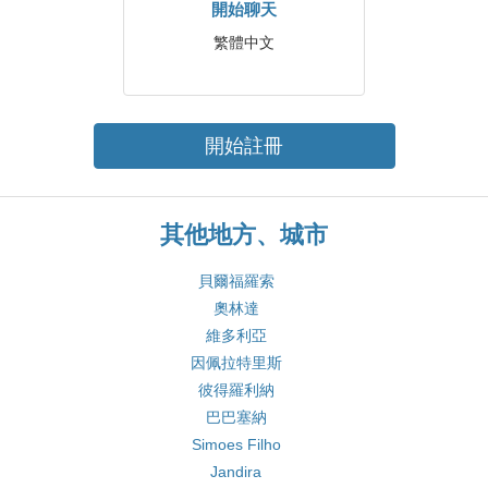
開始聊天
繁體中文
開始註冊
其他地方、城市
貝爾福羅索
奧林達
維多利亞
因佩拉特里斯
彼得羅利納
巴巴塞納
Simoes Filho
Jandira