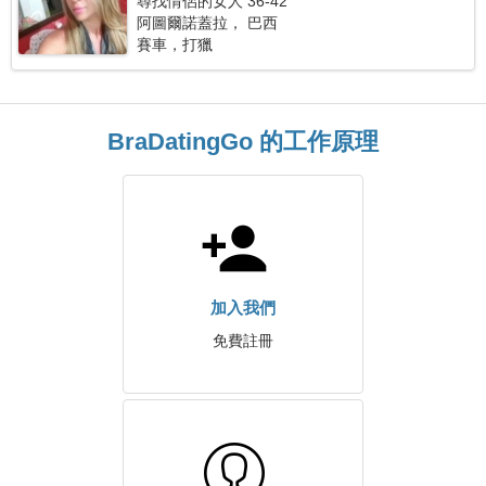
尋找情侶的女人 36-42
阿圖爾諾蓋拉， 巴西
賽車，打獵
BraDatingGo 的工作原理
加入我們
免費註冊