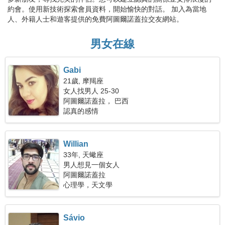
約會。使用新技術探索會員資料，開始愉快的對話。 加入為當地
人、外籍人士和遊客提供的免費阿圖爾諾蓋拉交友網站。
男女在線
Gabi
21歲, 摩羯座
女人找男人 25-30
阿圖爾諾蓋拉， 巴西
認真的感情
Willian
33年, 天蠍座
男人想見一個女人
阿圖爾諾蓋拉
心理學，天文學
Sávio