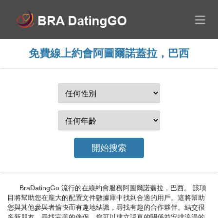
免費線上約會阿圖爾諾蓋拉，巴西
BraDatingGo 流行的在線約會服務阿圖爾諾蓋拉，巴西。 該項
目將幫助您在龐大的配置文件數據庫中找到合適的用戶。這將幫助
您與其他參與者愉快而有趣地結識，尋找有趣的合作夥伴。結交很
多新朋友，尋找完美的伴侶。您可以建立認真的關係並安排浪漫的