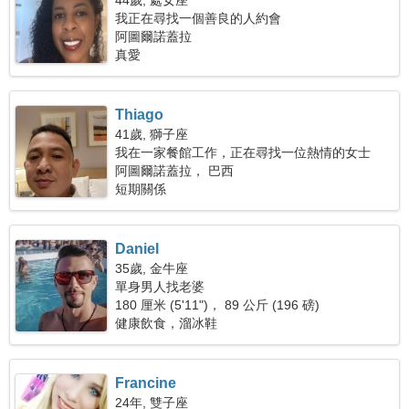
44歲, 處女座
我正在尋找一個善良的人約會
阿圖爾諾蓋拉
真愛
Thiago
41歲, 獅子座
我在一家餐館工作，正在尋找一位熱情的女士
阿圖爾諾蓋拉， 巴西
短期關係
Daniel
35歲, 金牛座
單身男人找老婆
180 厘米 (5'11")， 89 公斤 (196 磅)
健康飲食，溜冰鞋
Francine
24年, 雙子座