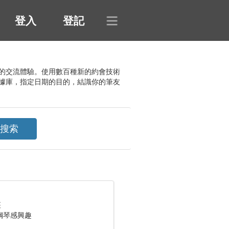
登入
登記
得有趣的交流體驗。使用數百種新的約會技術
據庫，指定日期的目的，結識你的筆友
座
鋼琴感興趣