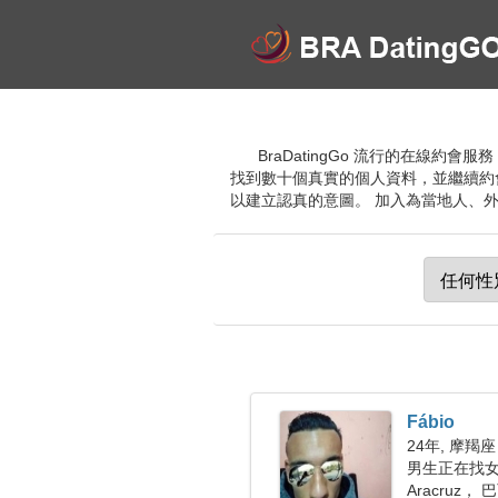
BraDatingGo 流行的在線約
找到數十個真實的個人資料，並繼續約
以建立認真的意圖。 加入為當地人、外籍
Fábio
24年, 摩羯座
男生正在找
Aracruz， 