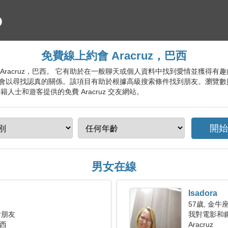
免費線上約會 Aracruz，巴西
會服務 Aracruz，巴西。 它有助於在一般聊天或個人資料中找到愛情並獲
會以尋找認真的關係。該項目有助於根據高級搜索條件找到朋友。瀏覽數
人士和遊客提供的免費 Aracruz 交友網站。
男女在線
Isadora
57歲, 金牛
女朋友
我對電影和
巴西
Aracruz