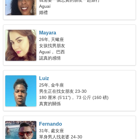
我需要一個忠實的朋友一起旅行
Aguaí
婚禮
Mayara
26年, 天蠍座
女孩找男朋友
Aguaí， 巴西
認真的感情
Luiz
25年, 金牛座
男生正在找女朋友 23-30
180 厘米 (5'11")， 73 公斤 (160 磅)
真實的關係
Fernando
31年, 處女座
單身男人找老婆 24-30