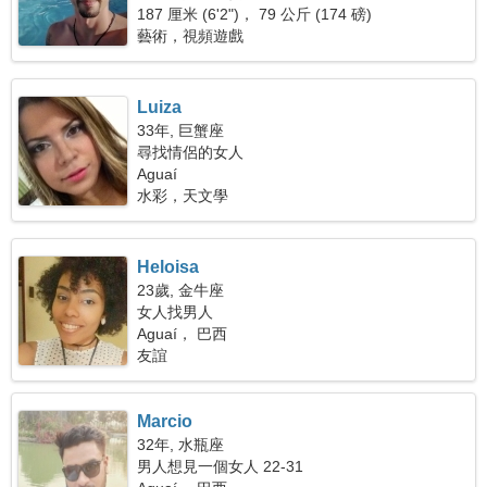
187 厘米 (6'2")， 79 公斤 (174 磅)
藝術，視頻遊戲
Luiza
33年, 巨蟹座
尋找情侶的女人
Aguaí
水彩，天文學
Heloisa
23歲, 金牛座
女人找男人
Aguaí， 巴西
友誼
Marcio
32年, 水瓶座
男人想見一個女人 22-31