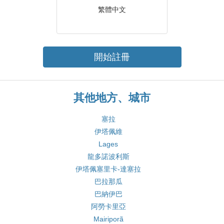
繁體中文
開始註冊
其他地方、城市
塞拉
伊塔佩維
Lages
龍多諾波利斯
伊塔佩塞里卡-達塞拉
巴拉那瓜
巴納伊巴
阿勞卡里亞
Mairiporã