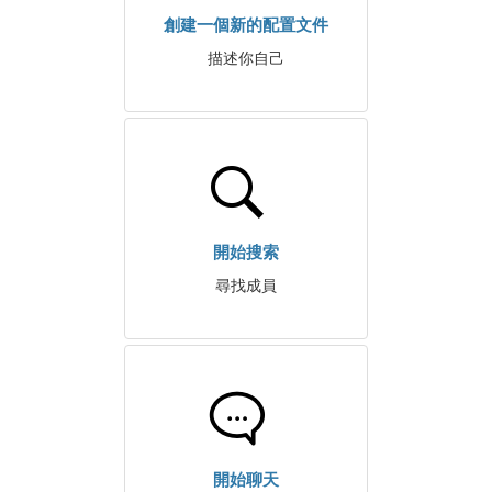
創建一個新的配置文件
描述你自己
開始搜索
尋找成員
開始聊天