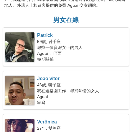
地人、外籍人士和遊客提供的免費 Aguaí 交友網站。
男女在線
Patrick
59歲, 射手座
尋找一位資深女士的男人
Aguaí， 巴西
短期關係
Joao vitor
46歲, 獅子座
我在遊樂園工作，尋找熱情的女人
Aguaí
家庭
Verônica
27年, 雙魚座