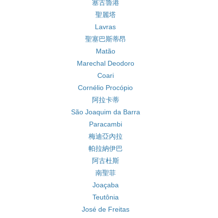
塞古魯港
聖麗塔
Lavras
聖塞巴斯蒂昂
Matão
Marechal Deodoro
Coari
Cornélio Procópio
阿拉卡蒂
São Joaquim da Barra
Paracambi
梅迪亞內拉
帕拉納伊巴
阿古杜斯
南聖菲
Joaçaba
Teutônia
José de Freitas