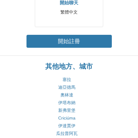
開始聊天
繁體中文
開始註冊
其他地方、城市
塞拉
迪亞德馬
奧林達
伊塔布納
新弗里堡
Criciúma
伊達賈伊
瓜拉普阿瓦