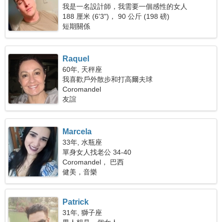
我是一名設計師，我需要一個感性的女人
188 厘米 (6'3")， 90 公斤 (198 磅)
短期關係
Raquel
60年, 天秤座
我喜歡戶外散步和打高爾夫球
Coromandel
友誼
Marcela
33年, 水瓶座
單身女人找老公 34-40
Coromandel， 巴西
健美，音樂
Patrick
31年, 獅子座