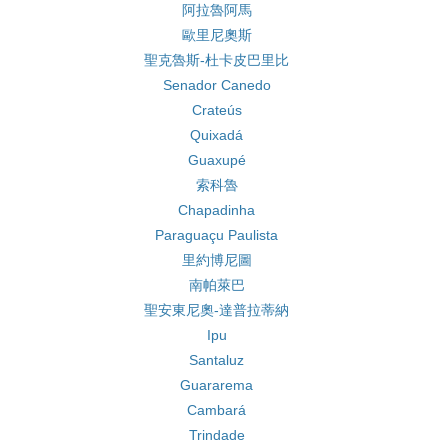
阿拉魯阿馬
歐里尼奧斯
聖克魯斯-杜卡皮巴里比
Senador Canedo
Crateús
Quixadá
Guaxupé
索科魯
Chapadinha
Paraguaçu Paulista
里約博尼圖
南帕萊巴
聖安東尼奧-達普拉蒂納
Ipu
Santaluz
Guararema
Cambará
Trindade