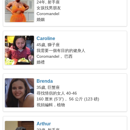
24年, 射手座
女孩找男朋友
Coromandel
婚姻
Caroline
45歲, 獅子座
我需要一個有目的的健身人
Coromandel， 巴西
婚禮
Brenda
35歲, 巨蟹座
尋找情侶的女人 40-46
160 厘米 (5'3")， 56 公斤 (123 磅)
視頻編輯，植物
Arthur