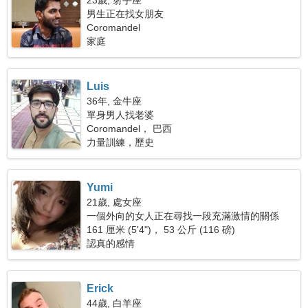
23歲, 射手座
男生正在找女朋友
Coromandel
家庭
Luis
36年, 金牛座
單身男人找老婆
Coromandel， 巴西
力量訓練，歷史
Yumi
21歲, 處女座
一個外向的女人正在尋找一段充滿激情的關係
161 厘米 (5'4")， 53 公斤 (116 磅)
認真的感情
Erick
44歲, 白羊座