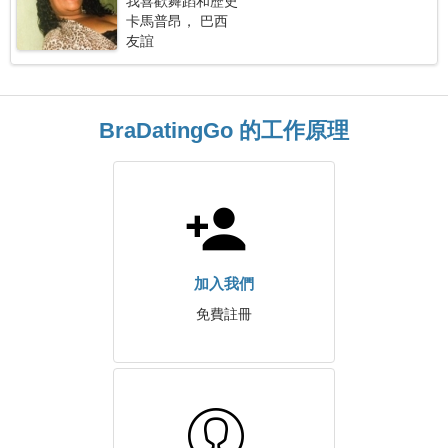
我喜歡舞蹈和歷史
卡馬普昂， 巴西
友誼
BraDatingGo 的工作原理
加入我們
免費註冊