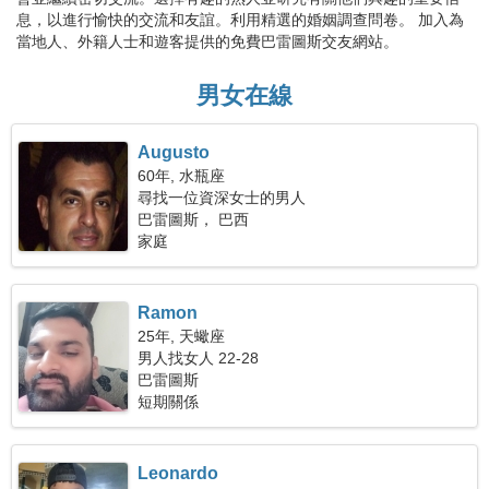
息，以進行愉快的交流和友誼。利用精選的婚姻調查問卷。 加入為
當地人、外籍人士和遊客提供的免費巴雷圖斯交友網站。
男女在線
Augusto
60年, 水瓶座
尋找一位資深女士的男人
巴雷圖斯， 巴西
家庭
Ramon
25年, 天蠍座
男人找女人 22-28
巴雷圖斯
短期關係
Leonardo