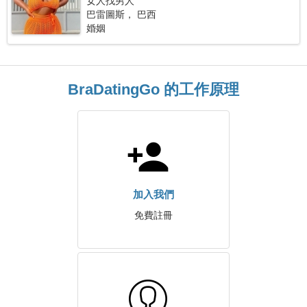
女人找男人
巴雷圖斯， 巴西
婚姻
BraDatingGo 的工作原理
加入我們
免費註冊