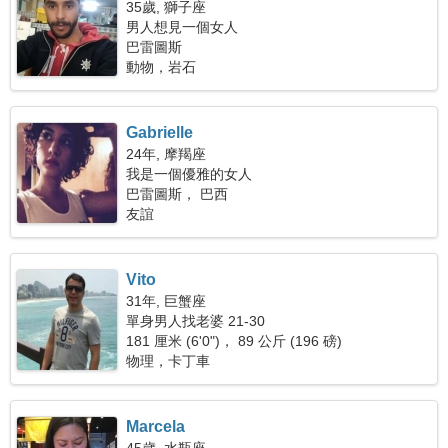
35歲, 獅子座
男人想見一個女人
巴雷圖斯
動物，岩石
Gabrielle
24年, 摩羯座
我是一個優雅的女人
巴雷圖斯， 巴西
友誼
Vito
31年, 巨蟹座
單身男人找老婆 21-30
181 厘米 (6'0")， 89 公斤 (196 磅)
物理，卡丁車
Marcela