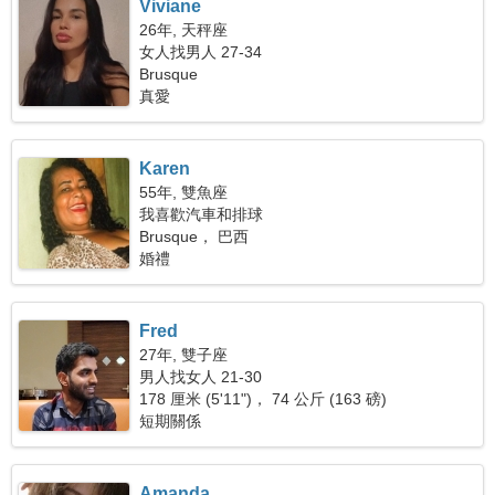
Viviane
26年, 天秤座
女人找男人 27-34
Brusque
真愛
Karen
55年, 雙魚座
我喜歡汽車和排球
Brusque， 巴西
婚禮
Fred
27年, 雙子座
男人找女人 21-30
178 厘米 (5'11")， 74 公斤 (163 磅)
短期關係
Amanda