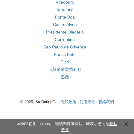
Viradouro
Tarauacá
Fonte Boa
Castro Alves
Presidente Olegário
Correntina
São Paulo de Olivença
Farias Brito
Cipó
卡莫辛迪聖費利什
巴西
© 2026, BraDatingGo |
隱私政策
|
使用條款
|
聯絡我們
本網站使用cookies。 繼續瀏覽該網站，即表示您同意
隱私
政策
。