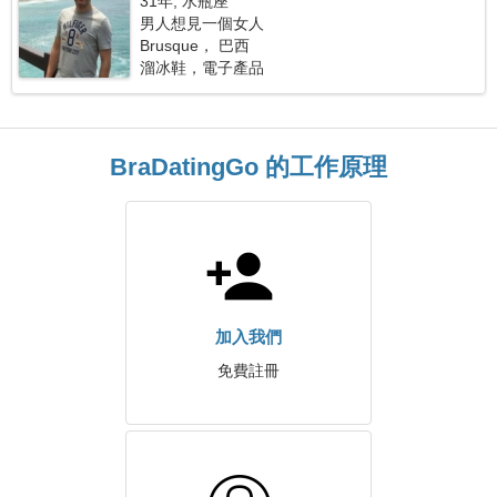
31年, 水瓶座
男人想見一個女人
Brusque， 巴西
溜冰鞋，電子產品
BraDatingGo 的工作原理
加入我們
免費註冊