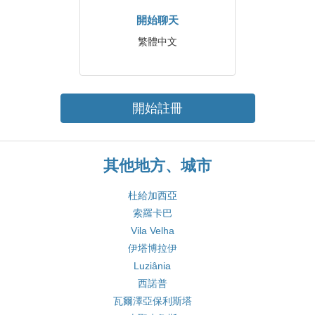
開始聊天
繁體中文
開始註冊
其他地方、城市
杜給加西亞
索羅卡巴
Vila Velha
伊塔博拉伊
Luziânia
西諾普
瓦爾澤亞保利斯塔